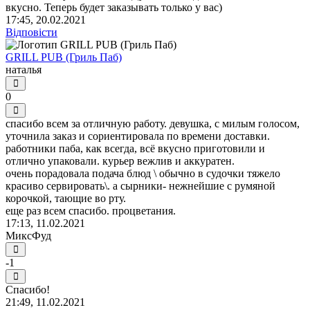
вкусно. Теперь будет заказывать только у вас)
17:45, 20.02.2021
Відповісти
GRILL PUB (Гриль Паб)
наталья
0
спасибо всем за отличную работу. девушка, с милым голосом,
уточнила заказ и сориентировала по времени доставки.
работники паба, как всегда, всё вкусно приготовили и
отлично упаковали. курьер вежлив и аккуратен.
очень порадовала подача блюд \ обычно в судочки тяжело
красиво сервировать\. а сырники- нежнейшие с румяной
корочкой, тающие во рту.
еще раз всем спасибо. процветания.
17:13, 11.02.2021
МиксФуд
-1
Спасибо!
21:49, 11.02.2021