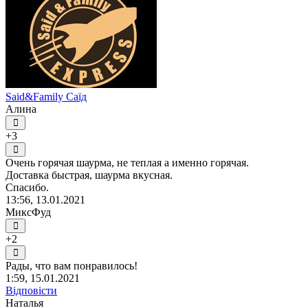
Said&Family Саїд
Алина
+3
Очень горячая шаурма, не теплая а именно горячая.
Доставка быстрая, шаурма вкусная.
Спасибо.
13:56, 13.01.2021
МиксФуд
+2
Рады, что вам понравилось!
1:59, 15.01.2021
Відповісти
Наталья