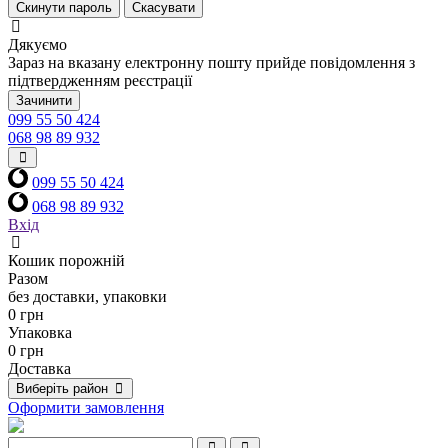
Скинути пароль
Скасувати
Дякуємо
Зараз на вказану електронну пошту прийде повідомлення з
підтвердженням реєстрації
Зачинити
099 55 50 424
068 98 89 932
099 55 50 424
068 98 89 932
Вхід
Кошик порожній
Разом
без доставки, упаковки
0 грн
Упаковка
0 грн
Доставка
Виберіть район
Оформити замовлення