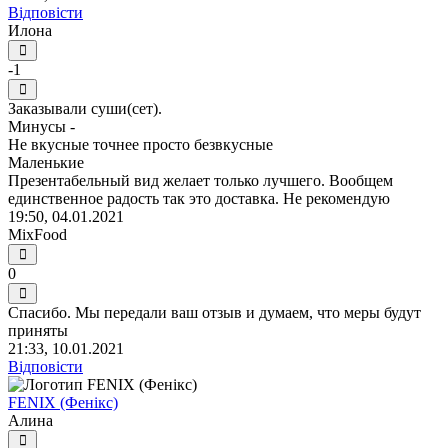
Відповісти
Илона
-1
Заказывали суши(сет).
Минусы -
Не вкусные точнее просто безвкусные
Маленькие
Презентабельный вид желает только лучшего. Вообщем
единственное радость так это доставка. Не рекомендую
19:50, 04.01.2021
MixFood
0
Спасибо. Мы передали ваш отзыв и думаем, что меры будут
приняты
21:33, 10.01.2021
Відповісти
FENIX (Фенікс)
Алина