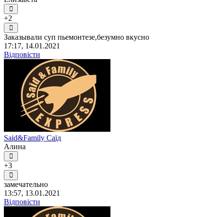
+2
Заказывали суп пьемонтезе,безумно вкусно
17:17, 14.01.2021
Відповісти
Said&Family Саїд
Алина
+3
замечательно
13:57, 13.01.2021
Відповісти