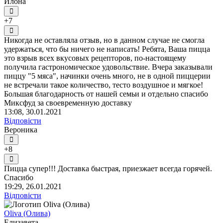
Илона
+7
Никогда не оставляла отзыв, но в данном случае не смогла
удержаться, что бы ничего не написать! Ребята, Ваша пицца
это взрыв всех вкусовых рецепторов, по-настоящему
получила гастрономическое удовольствие. Вчера заказывали
пиццу "5 мяса", начинки очень много, не в одной пиццерии
не встречали такое количество, тесто воздушное и мягкое!
Большая благодарность от нашей семьи и отдельно спасибо
Миксфуд за своевременную доставку
13:08, 30.01.2021
Відповісти
Вероника
+8
Пицца супер!!! Доставка быстрая, приезжает всегда горячей.
Спасибо
19:29, 26.01.2021
Відповісти
Oliva (Олива)
Елизавета