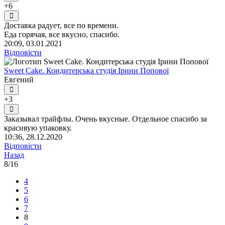
+6
Доставка радует, все по времени.
Еда горячая, все вкусно, спасибо.
20:09, 03.01.2021
Відповісти
Sweet Cake. Кондитерська студія Ірини Попової
Евгений
+3
Заказывал трайфлы. Очень вкусные. Отдельное спасибо за
красивую упаковку.
10:36, 28.12.2020
Відповісти
Назад
8/16
4
5
6
7
8