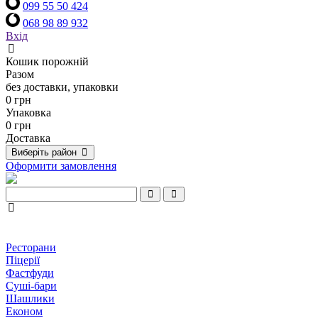
099 55 50 424
068 98 89 932
Вхід
Кошик порожній
Разом
без доставки, упаковки
0 грн
Упаковка
0 грн
Доставка
Виберіть район
Оформити замовлення
Ресторани
Піцерії
Фастфуди
Суші-бари
Шашлики
Економ