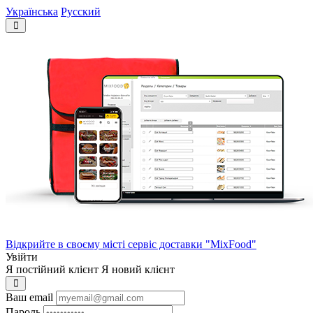
Українська
Русский
Відкрийте в своєму місті сервіс доставки "MixFood"
Увійти
Я постійний клієнт
Я новий клієнт
Ваш email
Пароль