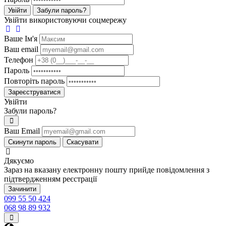
Увійти
Забули пароль?
Увійти використовуючи соцмережу
Ваше Iм'я
Ваш email
Телефон
Пароль
Повторіть пароль
Зареєструватися
Увійти
Забули пароль?
Ваш Email
Скинути пароль
Скасувати
Дякуємо
Зараз на вказану електронну пошту прийде повідомлення з
підтвердженням реєстрації
Зачинити
099 55 50 424
068 98 89 932