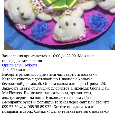
Замовлення приймаються з 10:00 до 23:00. Можливе
попереднє замовлення
Оригінальні Букети
~ 30 хвилин
Виберіть район
, щоб дізнатися час і вартість доставки
Каталог букетов с доставкой по Никополю - заказ с
бесплатной доставкой. Оплата налом или через Приват 24.
Закажите цветы от лучших флористов Никополя: Gloria Day,
MixFlowers. Вы можете заказать розы, хризантемы,
альстромерии - на дом в Никополе на нашем сайте.
Выбирайте букет и формируйте заказ через сайт или звоните
099 55 50 424, 068 98 89 932. Хотите порадовать или
поздравить своих близких! Делайте заказ цветов с доставкой.