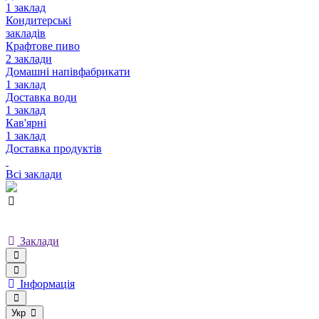
1 заклад
Кондитерські
закладів
Крафтове пиво
2 заклади
Домашні напівфабрикати
1 заклад
Доставка води
1 заклад
Кав'ярні
1 заклад
Доставка продуктів
Всі заклади
Заклади
Інформація
Укр