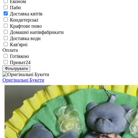
Економ
Паби
Доставка квітів
Кондитерські
Крафтове пиво
Домашні напівфабрикати
Доставка води
Кав'ярні
Оплата
Готівкою
Приват24
Фільтрувати
Оригінальні Букети