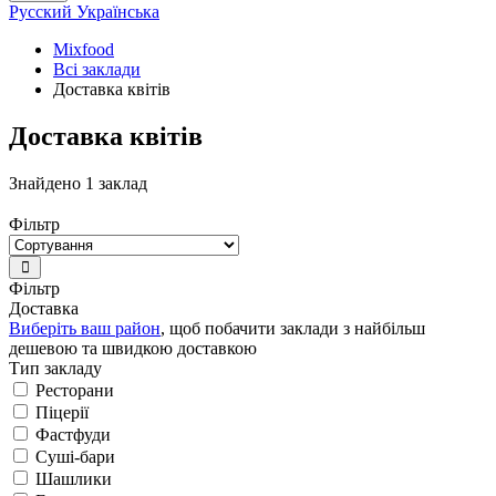
Русский
Українська
Mixfood
Всі заклади
Доставка квітів
Доставка квітів
Знайдено 1 заклад
Фільтр
Фільтр
Доставка
Виберіть ваш район
, щоб побачити заклади з найбільш
дешевою та швидкою доставкою
Тип закладу
Ресторани
Піцерії
Фастфуди
Суші-бари
Шашлики