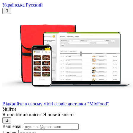
Українська
Русский
Відкрийте в своєму місті сервіс доставки "MixFood"
Увійти
Я постійний клієнт
Я новий клієнт
Ваш email
Пароль