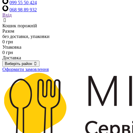
099 55 50 424
068 98 89 932
Вхід
Кошик порожній
Разом
без доставки, упаковки
0 грн
Упаковка
0 грн
Доставка
Виберіть район
Оформити замовлення