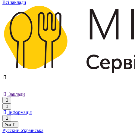
Всі заклади
Заклади
Інформація
Укр
Русский
Українська