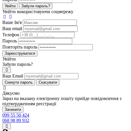
Увійти
Забули пароль?
Увійти використовуючи соцмережу
Ваше Iм'я
Ваш email
Телефон
Пароль
Повторіть пароль
Зареєструватися
Увійти
Забули пароль?
Ваш Email
Скинути пароль
Скасувати
Дякуємо
Зараз на вказану електронну пошту прийде повідомлення з
підтвердженням реєстрації
Зачинити
099 55 50 424
068 98 89 932