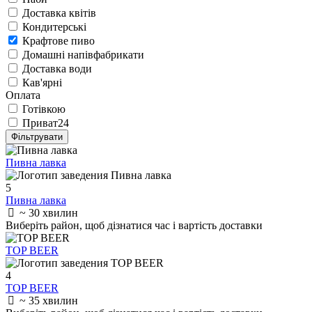
Доставка квітів
Кондитерські
Крафтове пиво
Домашні напівфабрикати
Доставка води
Кав'ярні
Оплата
Готівкою
Приват24
Фільтрувати
Пивна лавка
5
Пивна лавка
~ 30 хвилин
Виберіть район
, щоб дізнатися час і вартість доставки
TOP BEER
4
TOP BEER
~ 35 хвилин