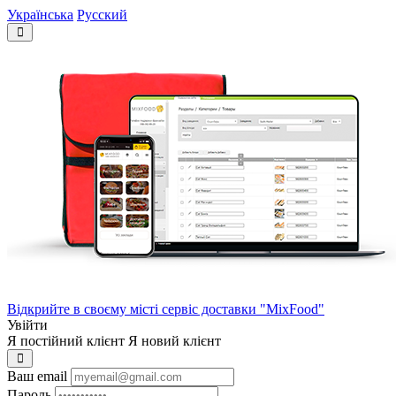
Українська
Русский
Відкрийте в своєму місті сервіс доставки "MixFood"
Увійти
Я постійний клієнт
Я новий клієнт
Ваш email
Пароль