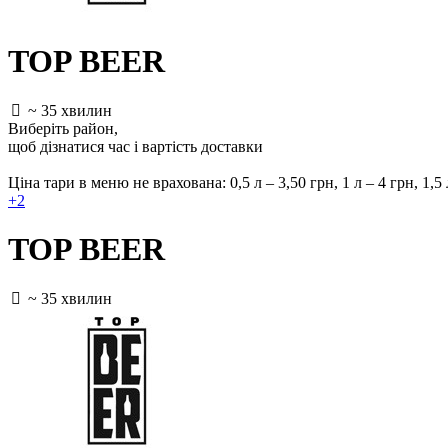
TOP BEER
~ 35 хвилин
Виберіть район
,
щоб дізнатися час і вартість доставки
Ціна тари в меню не врахована: 0,5 л – 3,50 грн, 1 л – 4 грн, 1,5 л
+2
TOP BEER
~ 35 хвилин