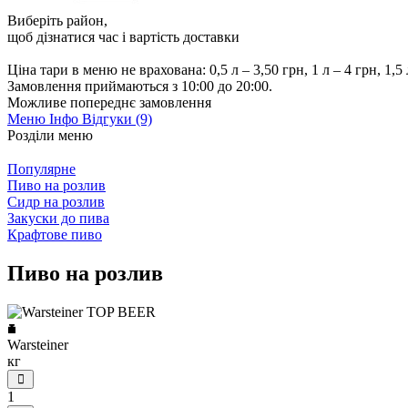
Виберіть район
,
щоб дізнатися час і вартість доставки
Ціна тари в меню не врахована: 0,5 л – 3,50 грн, 1 л – 4 грн, 1,5 л
Замовлення приймаються з 10:00 до 20:00.
Можливе попереднє замовлення
Меню
Інфо
Відгуки (9)
Розділи меню
Популярне
Пиво на розлив
Сидр на розлив
Закуски до пива
Крафтове пиво
Пиво на розлив
Warsteiner
кг
1