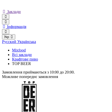
Заклади
Інформація
Укр
Русский
Українська
Mixfood
Всі заклади
Крафтове пиво
TOP BEER
Замовлення приймаються з 10:00 до 20:00.
Можливе попереднє замовлення