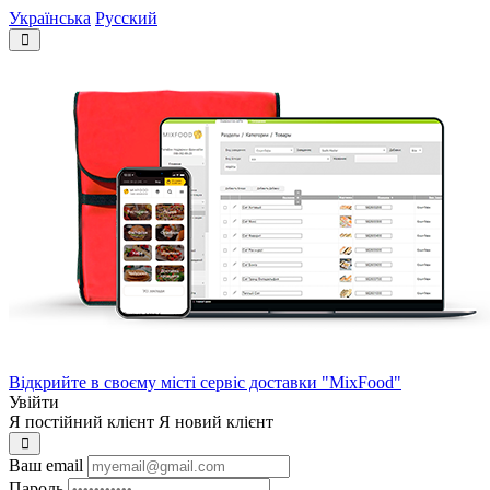
Українська
Русский
Відкрийте в своєму місті сервіс доставки "MixFood"
Увійти
Я постійний клієнт
Я новий клієнт
Ваш email
Пароль