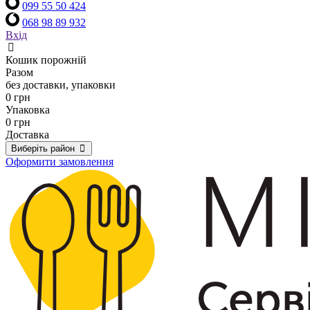
099 55 50 424
068 98 89 932
Вхід
Кошик порожній
Разом
без доставки, упаковки
0 грн
Упаковка
0 грн
Доставка
Виберіть район
Оформити замовлення