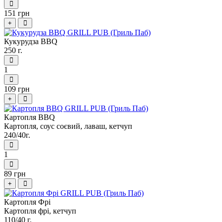
151 грн
+
Кукурудза BBQ
250 г.
1
109 грн
+
Картопля BBQ
Картопля, соус соєвий, лаваш, кетчуп
240/40г.
1
89 грн
+
Картопля Фрі
Картопля фрі, кетчуп
110/40 г.