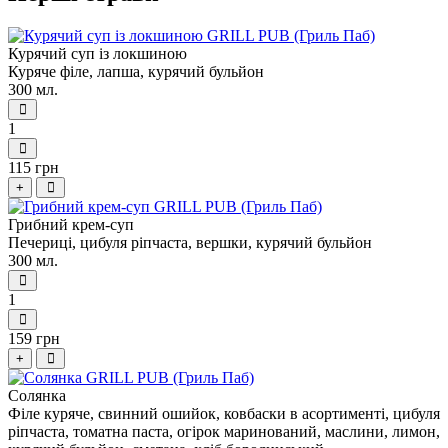
Курячий суп із локшиною
Куряче філе, лапша, курячий бульйон
300 мл.
1
115 грн
+
Грибний крем-суп
Печериці, цибуля ріпчаста, вершки, курячий бульйон
300 мл.
1
159 грн
+
Солянка
Філе куряче, свинний ошийок, ковбаски в асортименті, цибуля
ріпчаста, томатна паста, огірок маринований, маслини, лимон,