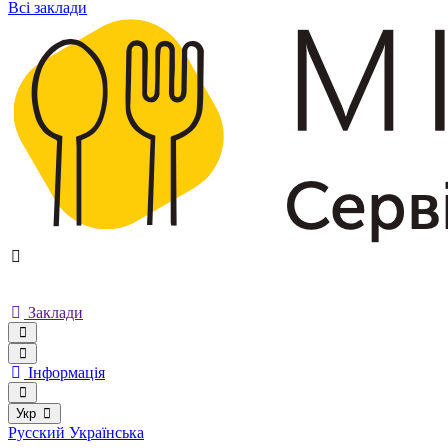
Всі заклади
Заклади
Інформація
Укр
Русский
Українська