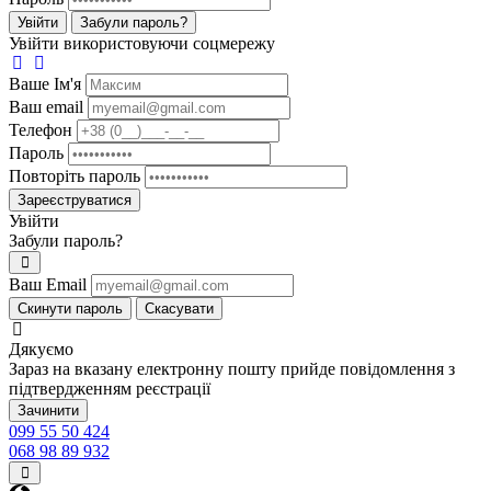
Увійти
Забули пароль?
Увійти використовуючи соцмережу
Ваше Iм'я
Ваш email
Телефон
Пароль
Повторіть пароль
Зареєструватися
Увійти
Забули пароль?
Ваш Email
Скинути пароль
Скасувати
Дякуємо
Зараз на вказану електронну пошту прийде повідомлення з
підтвердженням реєстрації
Зачинити
099 55 50 424
068 98 89 932