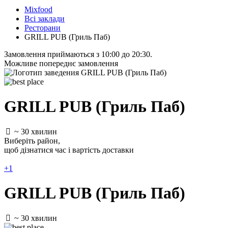
Mixfood
Всі заклади
Ресторани
GRILL PUB (Гриль Паб)
Замовлення приймаються з 10:00 до 20:30.
Можливе попереднє замовлення
GRILL PUB (Гриль Паб)
~ 30 хвилин
Виберіть район
,
щоб дізнатися час і вартість доставки
+1
GRILL PUB (Гриль Паб)
~ 30 хвилин