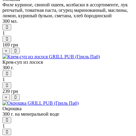
Филе куриное, свиной ошеек, колбаски в ассортименте, лук
репчатый, томатная паста, огурец маринованный, маслины,
лимон, куриный бульон, сметана, хлеб бородинский
300 мл.
1
169 грн
+
Крем-суп из лосося
300 г.
1
239 грн
+
Окрошка
300 г. на минеральной воде
1