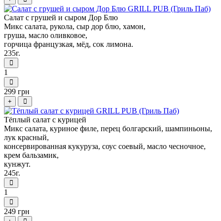
Салат с грушей и сыром Дор Блю
Микс салата, рукола, сыр дор блю, хамон,
груша, масло оливковое,
горчица французкая, мёд, сок лимона.
235г.
1
299 грн
+
Тёплый салат с курицей
Микс салата, куриное филе, перец болгарский, шампиньоны,
лук красный,
консервированная кукуруза, соус соевый, масло чесночное,
крем бальзамик,
кунжут.
245г.
1
249 грн