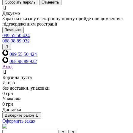
Сбросить пароль
Отменить
Дякуємо
Зараз на вказану електронну пошту прийде повідомлення з
підтвердженням реєстрації
Зачинити
099 55 50 424
068 98 89 932
099 55 50 424
068 98 89 932
Вход
Корзина пуста
Итого
без доставки, упаковки
0 грн
Упаковка
0 грн
Доставка
Выберите район
Оформить заказ