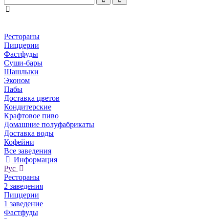
Рестораны
Пиццерии
Фастфуды
Суши-бары
Шашлыки
Эконом
Пабы
Доставка цветов
Кондитерские
Крафтовое пиво
Домашние полуфабрикаты
Доставка воды
Кофейни
Все заведения
Информация
Рус
Рестораны
2 заведения
Пиццерии
1 заведение
Фастфуды