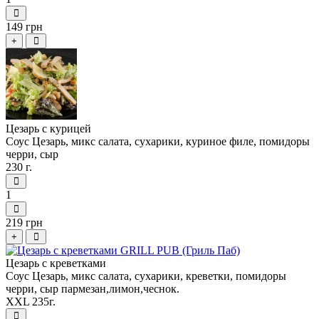
149 грн
+
Цезарь с курицей
Соус Цезарь, микс салата, сухарики, куриное филе, помидоры
черри, сыр
230 г.
1
219 грн
+
Цезарь с креветками
Соус Цезарь, микс салата, сухарики, креветки, помидоры
черри, сыр пармезан,лимон,чеснок.
ХХL 235г.