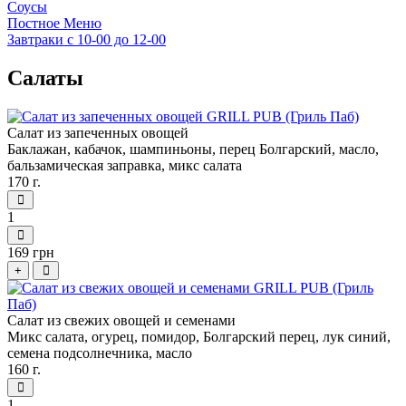
Соусы
Постное Меню
Завтраки с 10-00 до 12-00
Салаты
Салат из запеченных овощей
Баклажан, кабачок, шампиньоны, перец Болгарский, масло,
бальзамическая заправка, микс салата
170 г.
1
169 грн
+
Салат из свежих овощей и семенами
Микс салата, огурец, помидор, Болгарский перец, лук синий,
семена подсолнечника, масло
160 г.
1