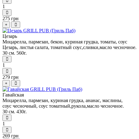
1
275 грн
+
Цезарь
Моцарелла, пармезан, бекон, куриная грудка, томаты, соус
Цезарь, листья салата, томатный соус,сливки,масло чесночное.
30 см. 560г.
1
279 грн
+
Гавайская
Моцарелла, пармезан, куриная грудка, ананас, маслины,
соус чесночный, соус томатный,рукола,масло чесночное.
30 см. 430г.
1
269 грн