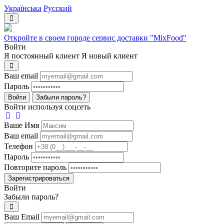
Українська
Русский
Откройте в своем городе сервис доставки "MixFood"
Войти
Я постоянный клиент
Я новый клиент
Ваш email
Пароль
Войти
Забыли пароль?
Войти используя соцсеть
Ваше Имя
Ваш email
Телефон
Пароль
Повторите пароль
Зарегистрироваться
Войти
Забыли пароль?
Ваш Email