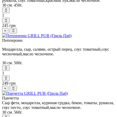
руккола, соус томатный,красный лук,масло чесночное.
30 см. 450г.
1
245 грн
+
Пепперони
Моцарелла, сыр, салями, острый перец, соус томатный,соус
чесночный,масло чесночное.
30 см. 500г.
1
249 грн
+
Панчетта
Сыр фета, моцарелла, куриная грудка, бекон, томаты, руккола,
соус песто, соус томатный,масло чесночное.
30 см. 560г.