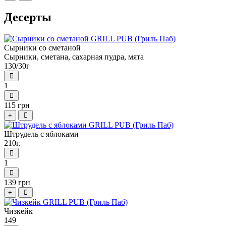
Десерты
Сырники со сметаной
Сырники, сметана, сахарная пудра, мята
130/30г
1
115 грн
+
Штрудель с яблоками
210г.
1
139 грн
+
Чизкейк
149