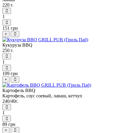
220 г.
1
151 грн
+
Кукуруза BBQ
250 г.
1
109 грн
+
Картофель BBQ
Картофель, соус соевый, лаваш, кетчуп
240/40г.
1
89 грн
+