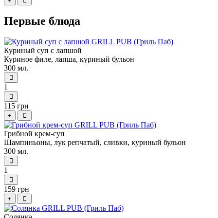
+
Первые блюда
Куриный суп с лапшой
Куриное филе, лапша, куриный бульон
300 мл.
1
115 грн
+
Грибной крем-суп
Шампиньоны, лук репчатый, сливки, куриный бульон
300 мл.
1
159 грн
+
Солянка