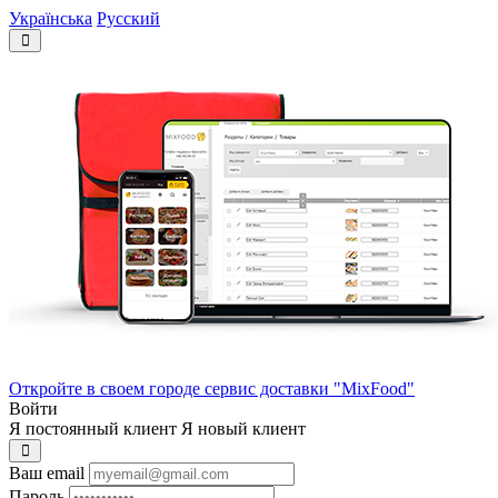
Українська
Русский
Откройте в своем городе сервис доставки "MixFood"
Войти
Я постоянный клиент
Я новый клиент
Ваш email
Пароль