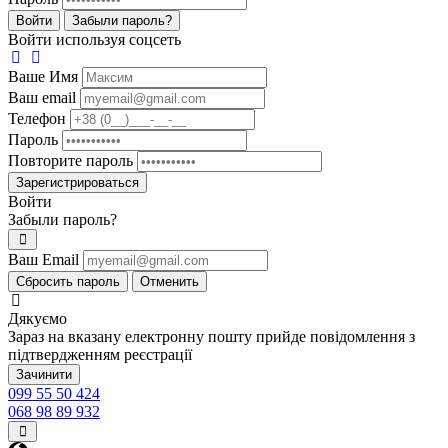
Войти
Забыли пароль?
Войти используя соцсеть
Ваше Имя
Ваш email
Телефон
Пароль
Повторите пароль
Зарегистрироваться
Войти
Забыли пароль?
Ваш Email
Сбросить пароль
Отменить
Дякуємо
Зараз на вказану електронну пошту прийде повідомлення з
підтвердженням реєстрації
Зачинити
099 55 50 424
068 98 89 932