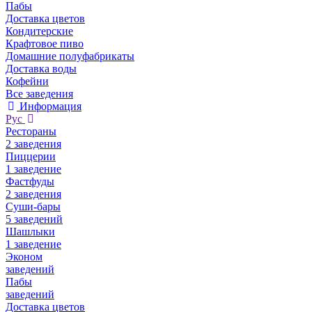
Пабы
Доставка цветов
Кондитерские
Крафтовое пиво
Домашние полуфабрикаты
Доставка воды
Кофейни
Все заведения
Информация
Рус
Рестораны
2 заведения
Пиццерии
1 заведение
Фастфуды
2 заведения
Суши-бары
5 заведений
Шашлыки
1 заведение
Эконом
заведений
Пабы
заведений
Доставка цветов