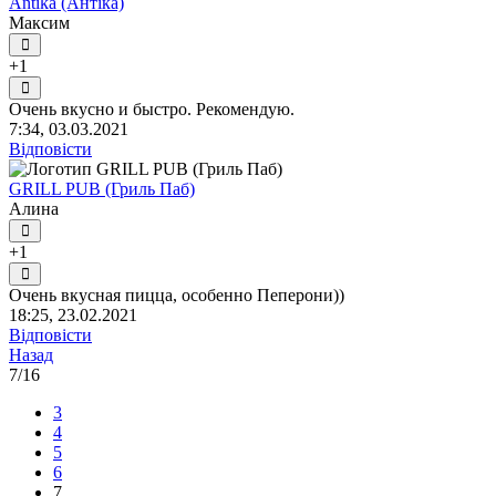
Antika (Антіка)
Максим
+1
Очень вкусно и быстро. Рекомендую.
7:34, 03.03.2021
Відповісти
GRILL PUB (Гриль Паб)
Алина
+1
Очень вкусная пицца, особенно Пеперони))
18:25, 23.02.2021
Відповісти
Назад
7/16
3
4
5
6
7