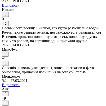
23:43, 19.03.2021
Відповісти
Никита
0
Соевый соус вообще никакой, как будто размешали с водой,
Роллы также отвратительны, невозможно есть, заказывал сет
Венеция, привезли половину этого сета, половину других
каких то роллов, на картинке одни приехали другие
21:28, 14.03.2021
МиксФуд
+1
Спасибо, выводы уже сделаны, описание заказов и фото
обновлены, приносим извинения вместе со Старым
Мюнхеном
5:24, 27.03.2021
Відповісти
Аня
+9