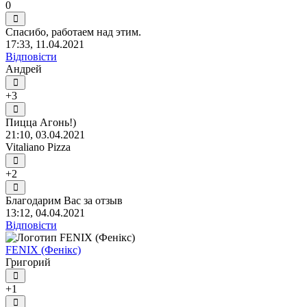
0
Спасибо, работаем над этим.
17:33, 11.04.2021
Відповісти
Андрей
+3
Пицца Агонь!)
21:10, 03.04.2021
Vitaliano Pizza
+2
Благодарим Вас за отзыв
13:12, 04.04.2021
Відповісти
FENIX (Фенікс)
Григорий
+1