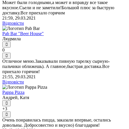
Может были голодными,а может и вправду все такое
вкусное.Сьели и не заметили!Большой плюс за быструю
доставку.Все приехало горячим
21:59, 29.03.2021
Відповісти
Pab Bar "Beer House"
Людмила
0
Отличное меню.Заказывали пивную тарелку сырную-
пальчики оближешь). А главное,быстрая доставка.Все
приехало горячим!
21:55, 29.03.2021
Відповісти
Pappa Pizza
Андрей, Катя
+3
Очень понравилась пицца, заказали впервые, остались
довольны. Добросовестно и вкусно) благодарим!