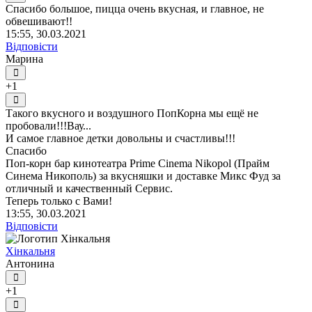
Спасибо большое, пицца очень вкусная, и главное, не
обвешивают!!
15:55, 30.03.2021
Відповісти
Марина
+1
Такого вкусного и воздушного ПопКорна мы ещё не
пробовали!!!Вау...
И самое главное детки довольны и счастливы!!!
Спасибо
Поп-корн бар кинотеатра Prime Cinema Nikopol (Прайм
Синема Никополь) за вкусняшки и доставке Микс Фуд за
отличный и качественный Сервис.
Теперь только с Вами!
13:55, 30.03.2021
Відповісти
Хінкальня
Антонина
+1