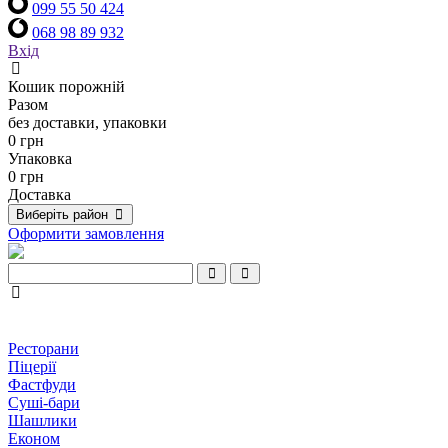
099 55 50 424
068 98 89 932
Вхід
Кошик порожній
Разом
без доставки, упаковки
0 грн
Упаковка
0 грн
Доставка
Виберіть район
Оформити замовлення
Ресторани
Піцерії
Фастфуди
Суші-бари
Шашлики
Економ