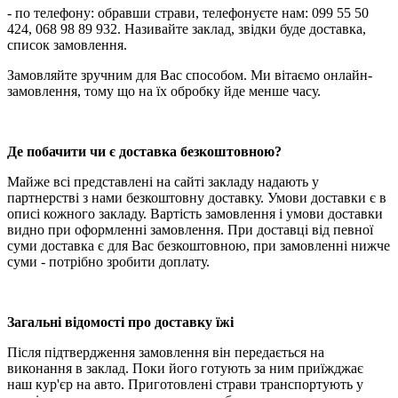
- по телефону: обравши страви, телефонуєте нам: 099 55 50
424, 068 98 89 932. Називайте заклад, звідки буде доставка,
список замовлення.
Замовляйте зручним для Вас способом. Ми вітаємо онлайн-
замовлення, тому що на їх обробку йде менше часу.
Де побачити чи є доставка безкоштовною?
Майже всі представлені на сайті закладу надають у
партнерстві з нами безкоштовну доставку. Умови доставки є в
описі кожного закладу. Вартість замовлення і умови доставки
видно при оформленні замовлення. При доставці від певної
суми доставка є для Вас безкоштовною, при замовленні нижче
суми - потрібно зробити доплату.
Загальні відомості про доставку їжі
Після підтвердження замовлення він передається на
виконання в заклад. Поки його готують за ним приїжджає
наш кур'єр на авто. Приготовлені страви транспортують у