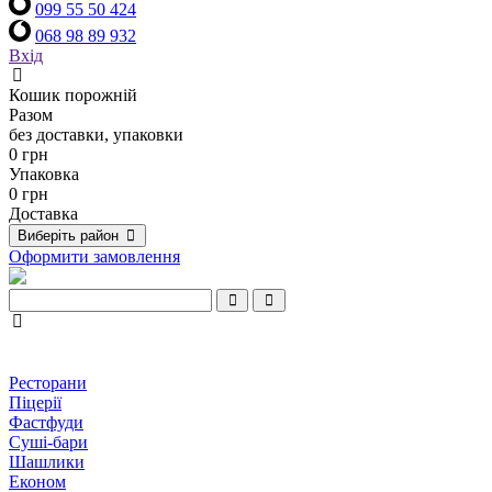
099 55 50 424
068 98 89 932
Вхід
Кошик порожній
Разом
без доставки, упаковки
0 грн
Упаковка
0 грн
Доставка
Виберіть район
Оформити замовлення
Ресторани
Піцерії
Фастфуди
Суші-бари
Шашлики
Економ