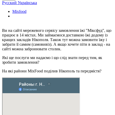
Русский
Українська
Mixfood
Ви на сайті мережевого сервісу замовлення їжі "Міксфуд", що
працює в 14 містах. Ми займаємося доставкою їжі додому із
кращих закладів Нікополя. Також тут можна замовити їжу і
забрати її самим (самовивіз). А якщо хочете піти в заклад - на
сайті можна забронювати столик.
Які ще послуги ми надаємо і що слід знати перед тим, як
зробити замовлення?
На які райони MixFood поділив Нікополь та передмістя?