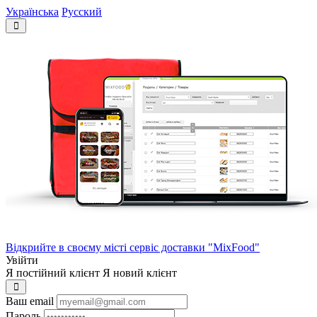
Українська
Русский
Відкрийте в своєму місті сервіс доставки "MixFood"
Увійти
Я постійний клієнт
Я новий клієнт
Ваш email
Пароль