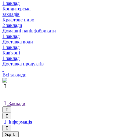
1 заклад
Кондитерські
закладів
Крафтове пиво
2 заклади
Домашні напівфабрикати
1 заклад
Доставка води
1 заклад
Кав'ярні
1 заклад
Доставка продуктів
Всі заклади
Заклади
Інформація
Укр