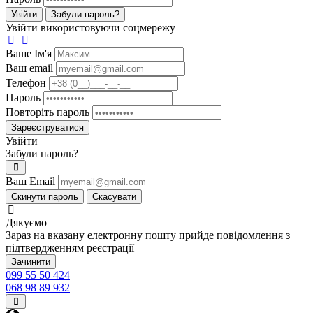
Увійти
Забули пароль?
Увійти використовуючи соцмережу
Ваше Iм'я
Ваш email
Телефон
Пароль
Повторіть пароль
Зареєструватися
Увійти
Забули пароль?
Ваш Email
Скинути пароль
Скасувати
Дякуємо
Зараз на вказану електронну пошту прийде повідомлення з
підтвердженням реєстрації
Зачинити
099 55 50 424
068 98 89 932