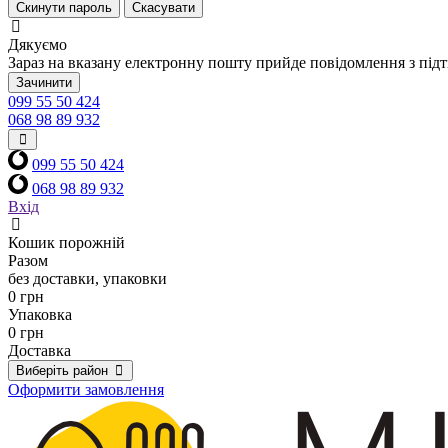
Скинути пароль
Скасувати
Дякуємо
Зараз на вказану електронну пошту прийде повідомлення з під
Зачинити
099 55 50 424
068 98 89 932
099 55 50 424
068 98 89 932
Вхід
Кошик порожній
Разом
без доставки, упаковки
0 грн
Упаковка
0 грн
Доставка
Виберіть район
Оформити замовлення