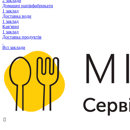
2 заклади
Домашні напівфабрикати
1 заклад
Доставка води
1 заклад
Кав'ярні
1 заклад
Доставка продуктів
Всі заклади