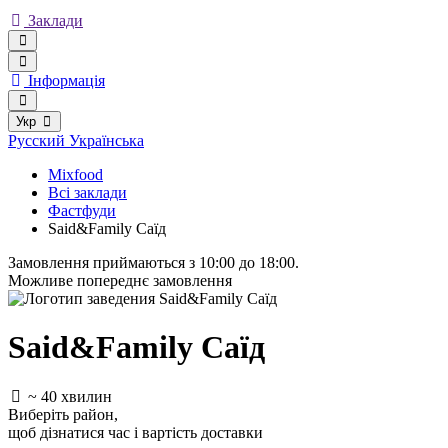
Заклади
Інформація
Укр
Русский
Українська
Mixfood
Всі заклади
Фастфуди
Said&Family Саїд
Замовлення приймаються з 10:00 до 18:00.
Можливе попереднє замовлення
Said&Family Саїд
~ 40 хвилин
Виберіть район
,
щоб дізнатися час і вартість доставки