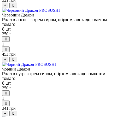
321 грн
+
Червоний Дракон
Ролл в лососі, з крем сиром, огірком, авокадо, ометом
томаго
8 шт.
250 г
1
453 грн
+
Чорний Дракон
Ролл в вугрі з крем сиром, огірком, авокадо, омлетом
томаго
8 шт.
250 г
1
341 грн
+