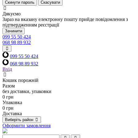
Скинути пароль
Скасувати
Дякуємо
Зараз на вказану електронну пошту прийде повідомлення з
підтвердженням реєстрації
Зачинити
099 55 50 424
068 98 89 932
099 55 50 424
068 98 89 932
Вхід
Кошик порожній
Разом
без доставки, упаковки
0 грн
Упаковка
0 грн
Доставка
Виберіть район
Оформити замовлення