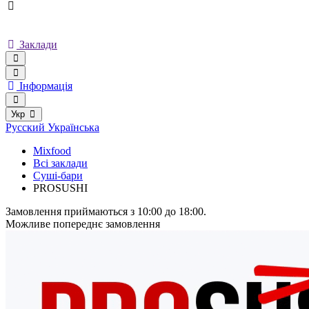
Заклади
Інформація
Укр
Русский
Українська
Mixfood
Всі заклади
Суші-бари
PROSUSHI
Замовлення приймаються з 10:00 до 18:00.
Можливе попереднє замовлення