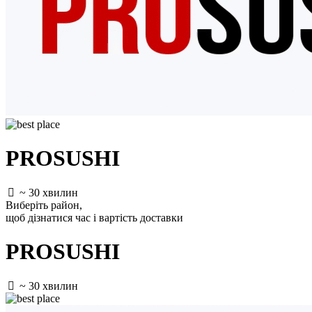
PROSUSHI
~ 30 хвилин
Виберіть район
,
щоб дізнатися час і вартість доставки
PROSUSHI
~ 30 хвилин