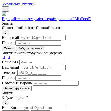
Українська
Русский
Відкрийте в своєму місті сервіс доставки "MixFood"
Увійти
Я постійний клієнт
Я новий клієнт
Ваш email
Пароль
Увійти
Забули пароль?
Увійти використовуючи соцмережу
Ваше Iм'я
Ваш email
Телефон
Пароль
Повторіть пароль
Зареєструватися
Увійти
Забули пароль?
Ваш Email