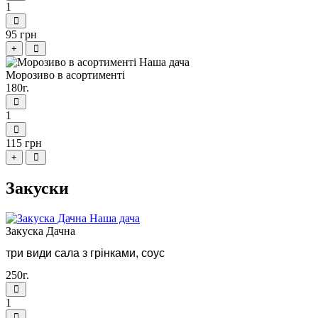
1
95 грн
+
Морозиво в асортименті
180г.
1
115 грн
+
Закуски
Закуска Дачна
три види сала з грінками, соус
250г.
1