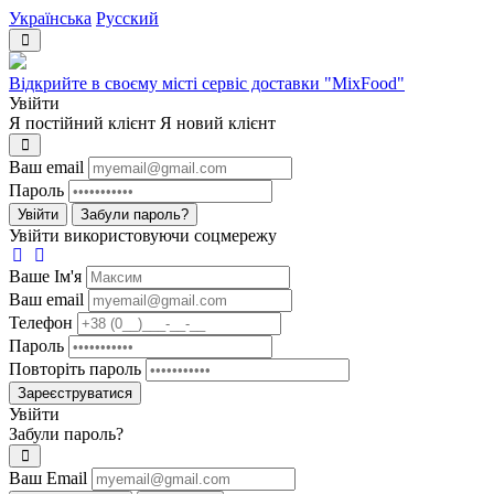
Українська
Русский
Відкрийте в своєму місті сервіс доставки "MixFood"
Увійти
Я постійний клієнт
Я новий клієнт
Ваш email
Пароль
Увійти
Забули пароль?
Увійти використовуючи соцмережу
Ваше Iм'я
Ваш email
Телефон
Пароль
Повторіть пароль
Зареєструватися
Увійти
Забули пароль?
Ваш Email