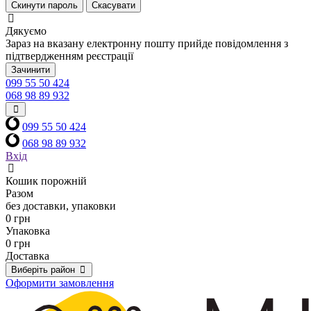
Скинути пароль
Скасувати
Дякуємо
Зараз на вказану електронну пошту прийде повідомлення з
підтвердженням реєстрації
Зачинити
099 55 50 424
068 98 89 932
099 55 50 424
068 98 89 932
Вхід
Кошик порожній
Разом
без доставки, упаковки
0 грн
Упаковка
0 грн
Доставка
Виберіть район
Оформити замовлення