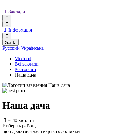
Заклади
Інформація
Укр
Русский
Українська
Mixfood
Всі заклади
Ресторани
Наша дача
Наша дача
~ 40 хвилин
Виберіть район
,
щоб дізнатися час і вартість доставки