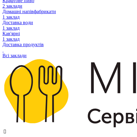
Крафтове пиво
2 заклади
Домашні напівфабрикати
1 заклад
Доставка води
1 заклад
Кав'ярні
1 заклад
Доставка продуктів
Всі заклади