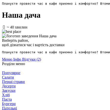
Плануєте провести час в кафе приємно і комфортно? Втоми
Наша дача
~ 40 хвилин
Виберіть район
,
щоб дізнатися час і вартість доставки
Плануєте провести час в кафе приємно і комфортно? Втоми
Меню
Інфо
Відгуки (2)
Розділи меню
Популярне
Салати
Перші страви
Десерти
Закуски
Хліб
Паста
Бургери
Пательні