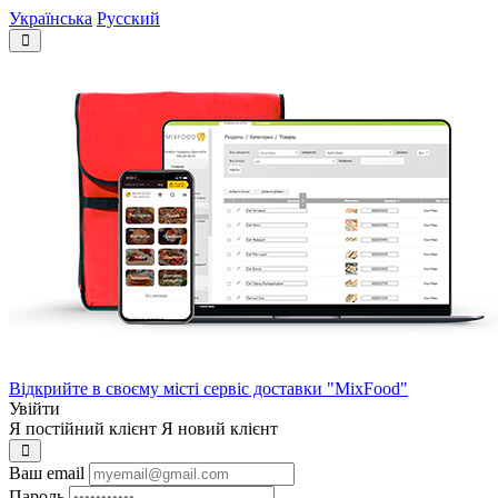
Українська
Русский
Відкрийте в своєму місті сервіс доставки "MixFood"
Увійти
Я постійний клієнт
Я новий клієнт
Ваш email
Пароль