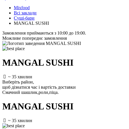
Mixfood
Всі заклади
Суші-бари
MANGAL SUSHI
Замовлення приймаються з 10:00 до 19:00.
Можливе попереднє замовлення
MANGAL SUSHI
~ 35 хвилин
Виберіть район
,
щоб дізнатися час і вартість доставки
Смачний шашлик,роли,піца.
MANGAL SUSHI
~ 35 хвилин