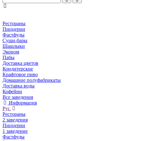
Рестораны
Пиццерии
Фастфуды
Суши-бары
Шашлыки
Эконом
Пабы
Доставка цветов
Кондитерские
Крафтовое пиво
Домашние полуфабрикаты
Доставка воды
Кофейни
Все заведения
Информация
Рус
Рестораны
2 заведения
Пиццерии
1 заведение
Фастфуды