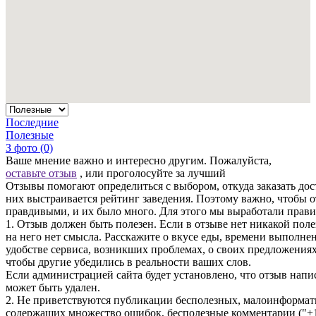
Последние
Полезные
З фото (0)
Ваше мнение важно и интересно другим. Пожалуйста,
оставьте отзыв
, или проголосуйте за лучший
Отзывы помогают определиться с выбором, откуда заказать дос
них выстраивается рейтинг заведения. Поэтому важно, чтобы
правдивыми, и их было много. Для этого мы выработали прави
1. Отзыв должен быть полезен. Если в отзыве нет никакой пол
на него нет смысла. Расскажите о вкусе еды, времени выполнен
удобстве сервиса, возникших проблемах, о своих предложения
чтобы другие убедились в реальности ваших слов.
Если администрацией сайта будет установлено, что отзыв написа
может быть удален.
2. Не приветствуются публикации бесполезных, малоинформат
содержащих множество ошибок, бесполезные комментарии ("+1"