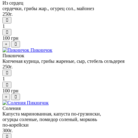
Из сердец
сердечки, грибы жар., огурец сол., майонез
250г.
1
100 грн
+
Пикничок
Копченая курица, грибы жареные, сыр, стебель сельдерея
250г.
1
100 грн
+
Соления
Капуста маринованная, капуста по-грузински,
огурцы соленые, помидор соленый, морковь
по-корейски
300г.