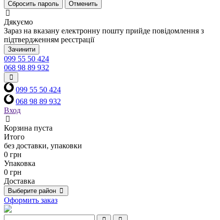
Сбросить пароль
Отменить
Дякуємо
Зараз на вказану електронну пошту прийде повідомлення з
підтвердженням реєстрації
Зачинити
099 55 50 424
068 98 89 932
099 55 50 424
068 98 89 932
Вход
Корзина пуста
Итого
без доставки, упаковки
0 грн
Упаковка
0 грн
Доставка
Выберите район
Оформить заказ