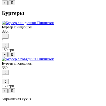
+
Бургеры
Бургер с индюшки
330г
1
150 грн
+
Бургер с говядины
330г
1
150 грн
+
Украинская кухня