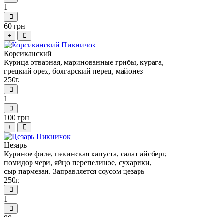
1
60 грн
+
Корсиканский
Курица отварная, маринованные грибы, курага,
грецкий орех, болгарский перец, майонез
250г.
1
100 грн
+
Цезарь
Куриное филе, пекинская капуста, салат айсберг,
помидор чери, яйцо перепелиное, сухарики,
сыр пармезан. Заправляется соусом цезарь
250г.
1