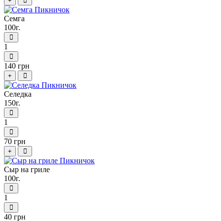
+
Семга
100г.
1
140 грн
+
Селедка
150г.
1
70 грн
+
Сыр на гриле
100г.
1
40 грн