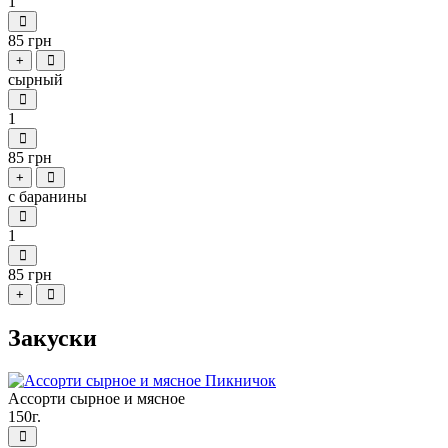
1
85 грн
+
сырный
1
85 грн
+
с баранины
1
85 грн
+
Закуски
Ассорти сырное и мясное
150г.