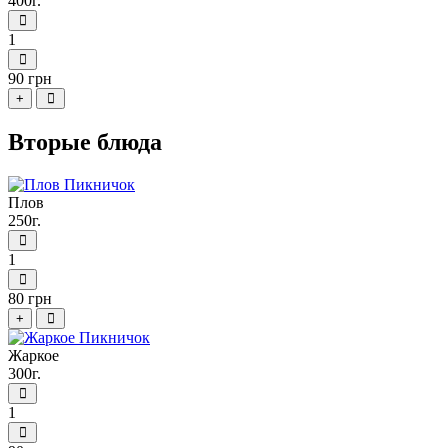
400г.
1
90 грн
+
Вторые блюда
Плов
250г.
1
80 грн
+
Жаркое
300г.
1