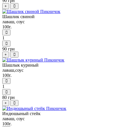
90 грн
+
Шашлик свиной
лаваш, соус
100г.
1
90 грн
+
Шашлык куриный
лаваш,соус
100г.
1
80 грн
+
Индюшыный стейк
лаваш, соус
100г.