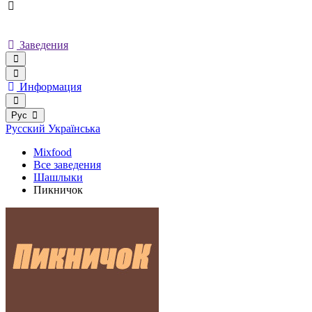
Заведения
Информация
Рус
Русский
Українська
Mixfood
Все заведения
Шашлыки
Пикничок