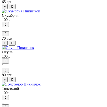
65 грн
+
Скумбрия
100г.
1
70 грн
+
Окунь
100г.
1
80 грн
+
Толстолоб
100г.
1