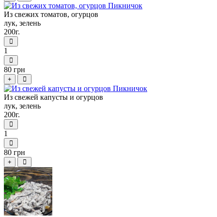
Из свежих томатов, огурцов
лук, зелень
200г.
1
80 грн
+
Из свежей капусты и огурцов
лук, зелень
200г.
1
80 грн
+