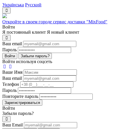
Українська
Русский
Откройте в своем городе сервис доставки "MixFood"
Войти
Я постоянный клиент
Я новый клиент
Ваш email
Пароль
Войти
Забыли пароль?
Войти используя соцсеть
Ваше Имя
Ваш email
Телефон
Пароль
Повторите пароль
Зарегистрироваться
Войти
Забыли пароль?
Ваш Email