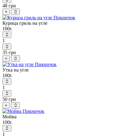
48 грн
+
Курица гриль на угле
100г.
1
35 грн
+
Утка на угле
100г.
1
50 грн
+
Мойва
100г.
1